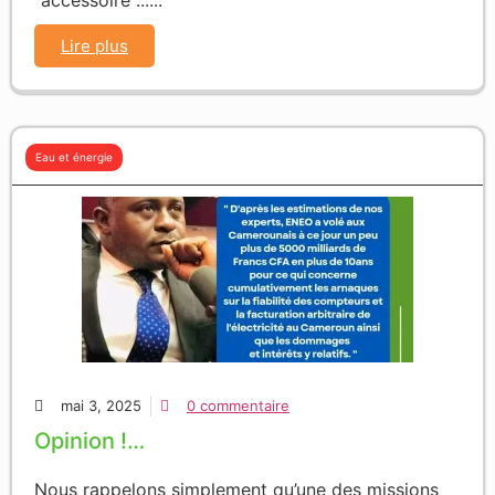
Lire plus
Eau et énergie
mai 3, 2025
0 commentaire
Opinion !…
Nous rappelons simplement qu’une des missions