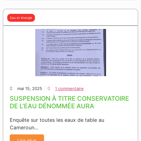
Eau et énergie
mai 15, 2025
1 commentaire
SUSPENSION À TITRE CONSERVATOIRE
DE L’EAU DÉNOMMÉE AURA
Enquête sur toutes les eaux de table au
Cameroun...
Lire plus