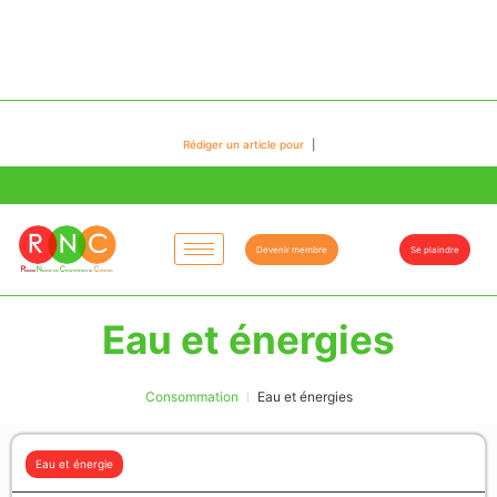
Rédiger un article pour
|
Devenir membre
Se plaindre
Eau et énergies
Consommation
Eau et énergies
Eau et énergie