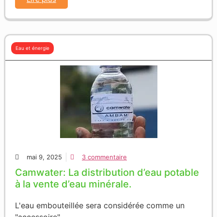
Eau et énergie
mai 9, 2025
3 commentaire
Camwater: La distribution d’eau potable
à la vente d’eau minérale.
L'eau embouteillée sera considérée comme un
"accessoire"......