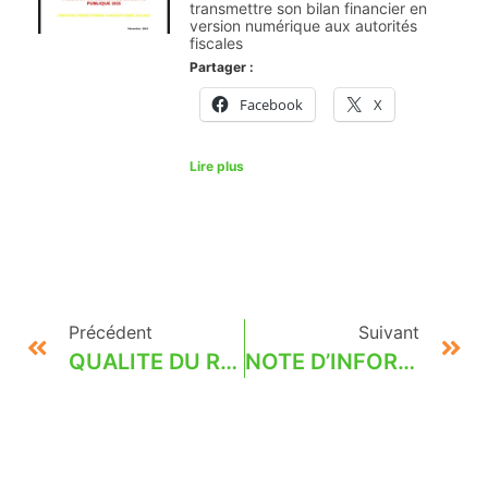
transmettre son bilan financier en
version numérique aux autorités
fiscales
Partager :
Facebook
X
Lire plus
Précédent
Suivant
QUALITE DU RIZ SANA 25% THAI
NOTE D’INFORMATION N°002/RNC/CAB-PDT/ du 30/12/2024.