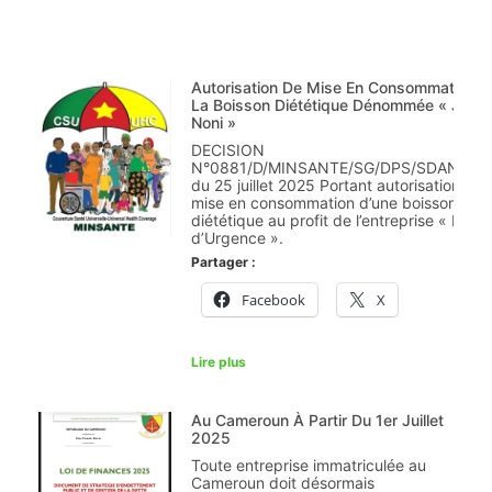
Autorisation De Mise En Consommation D
La Boisson Diététique Dénommée « Jus 
Noni »
DECISION
N°0881/D/MINSANTE/SG/DPS/SDAN/SC
du 25 juillet 2025 Portant autorisation de
mise en consommation d’une boisson
diététique au profit de l’entreprise « Dr C
d’Urgence ».
Partager :
Facebook
X
Lire plus
Au Cameroun À Partir Du 1er Juillet
2025
Toute entreprise immatriculée au
Cameroun doit désormais