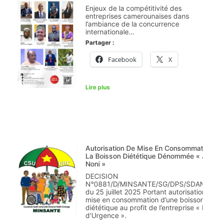
Enjeux de la compétitivité des
entreprises camerounaises dans
l’ambiance de la concurrence
internationale…
Partager :
Facebook
X
Lire plus
Autorisation De Mise En Consommation D
La Boisson Diététique Dénommée « Jus 
Noni »
DECISION
N°0881/D/MINSANTE/SG/DPS/SDAN/SC
du 25 juillet 2025 Portant autorisation de
mise en consommation d’une boisson
diététique au profit de l’entreprise « Dr C
d’Urgence ».