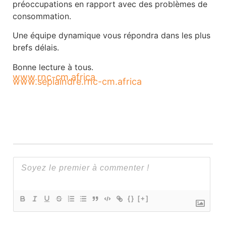
préoccupations en rapport avec des problèmes de
consommation.
Une équipe dynamique vous répondra dans les plus
brefs délais.
Bonne lecture à tous.
www.rnc-cm.africa
www.seplaindre.rnc-cm.africa
{}
[+]