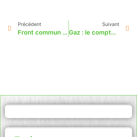
Précédent
Suivant
Front commun des associations de consommateurs et de la FNCCR pour préserver les TRVE
Gaz : le compteur gazpar