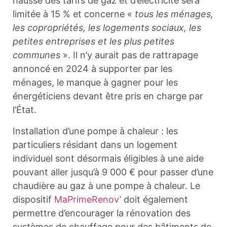
hausse des tarifs de gaz et d’électricité sera
limitée à 15 % et concerne «
tous les ménages,
les copropriétés, les logements sociaux, les
petites entreprises et les plus petites
communes
». Il n’y aurait pas de rattrapage
annoncé en 2024 à supporter par les
ménages, le manque à gagner pour les
énergéticiens devant être pris en charge par
l’État.
Installation d’une pompe à chaleur : les
particuliers résidant dans un logement
individuel sont désormais éligibles à une aide
pouvant aller jusqu’à 9 000 € pour passer d’une
chaudière au gaz à une pompe à chaleur. Le
dispositif
MaPrimeRenov’
doit également
permettre d’encourager la rénovation des
systèmes de chauffage pour des bâtiments de